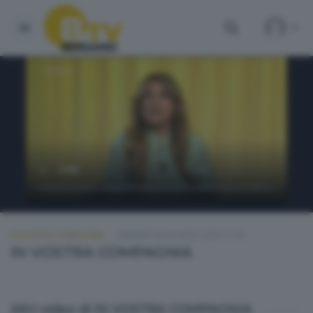
IN VOSTRA COMPAGNIA
VENERDÌ 26 GIUGNO 2026 11:00
IN VOSTRA COMPAGNIA
Altri video di IN VOSTRA COMPAGNIA