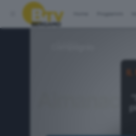
Home
Programmi
Vo