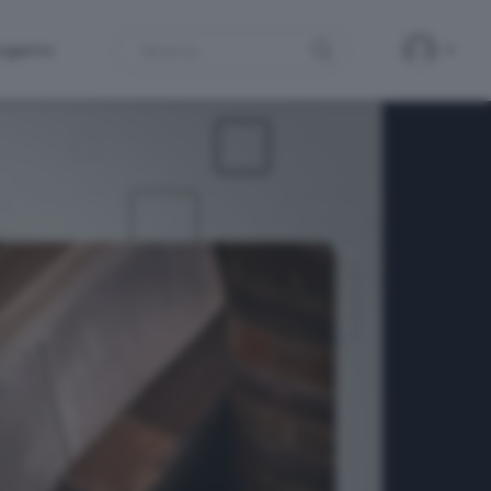
Search
ergamo