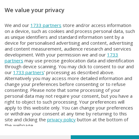
We value your privacy
We and our
1733 partners
store and/or access information
on a device, such as cookies and process personal data, such
as unique identifiers and standard information sent by a
device for personalised advertising and content, advertising
and content measurement, audience research and services
development. With your permission we and our
1733
partners
may use precise geolocation data and identification
Facebook
Instagram
Youtube
through device scanning. You may click to consent to our and
our
1733 partners
’ processing as described above.
Alternatively you may access more detailed information and
Copyright © 2026 Bergamo TV - P.IVA : 00626270169 | Viale Papa
change your preferences before consenting or to refuse
Giovanni XXIII n.118 24121 Bergamo | Capitale Sociale Euro 2.000.000
consenting. Please note that some processing of your
i.v.
personal data may not require your consent, but you have a
right to object to such processing. Your preferences will
Iscritta al Registro Imprese di Bergamo al n. 160028 - REA BG-160028
apply to this website only. You can change your preferences
or withdraw your consent at any time by returning to this
Privacy Policy
site and clicking the
privacy policy
button at the bottom of
the webpage.