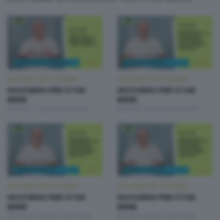
MUOVERSI PER STAR BENE
MUOVERSI PER STAR BENE
MUOVERSI PER STAR
MUOVERSI PER STAR
BENE
BENE
Venerdì 11 Aprile 2025 09:00
Giovedì 10 Aprile 2025 09:00
MUOVERSI PER STAR BENE
MUOVERSI PER STAR BENE
MUOVERSI PER STAR
MUOVERSI PER STAR
BENE
BENE
Mercoledì 9 Aprile 2025 09:00
Martedì 8 Aprile 2025 09:00