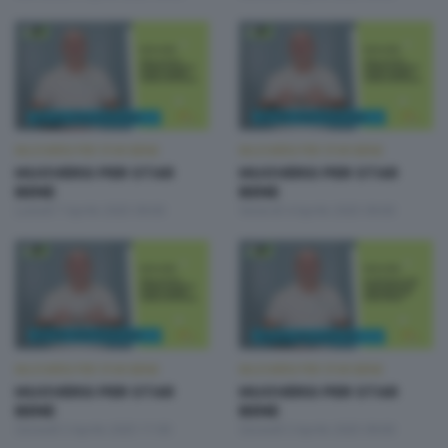
MUOVERSI PER STAR BENE
MUOVERSI PER STAR BENE
MUOVERSI PER STAR
MUOVERSI PER STAR
BENE
BENE
Lunedì 7 Aprile 2025 09:00
Venerdì 4 Aprile 2025 09:00
MUOVERSI PER STAR BENE
MUOVERSI PER STAR BENE
MUOVERSI PER STAR
MUOVERSI PER STAR
BENE
BENE
Giovedì 3 Aprile 2025 17:00
Giovedì 3 Aprile 2025 09:00