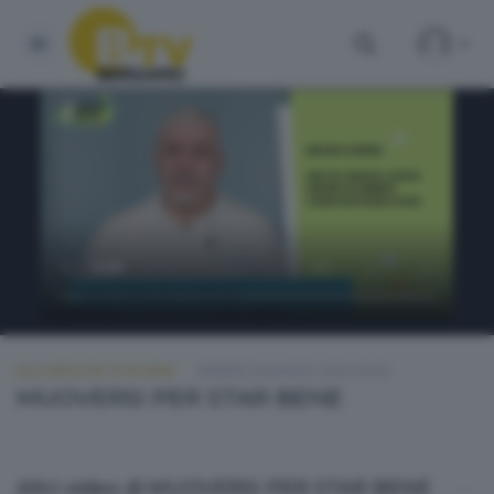
MUOVERSI PER STAR BENE
VENERDÌ 28 MARZO 2025 09:00
MUOVERSI PER STAR BENE
Altri video di MUOVERSI PER STAR BENE