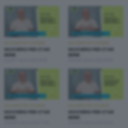
MUOVERSI PER STAR BENE
MUOVERSI PER STAR BENE
MUOVERSI PER STAR
MUOVERSI PER STAR
BENE
BENE
Lunedì 7 Aprile 2025 09:00
Venerdì 4 Aprile 2025 09:00
MUOVERSI PER STAR BENE
MUOVERSI PER STAR BENE
MUOVERSI PER STAR
MUOVERSI PER STAR
BENE
BENE
Giovedì 3 Aprile 2025 17:00
Giovedì 3 Aprile 2025 09:00