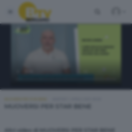
MUOVERSI PER STAR BENE
MARTEDÌ 1 APRILE 2025 09:00
MUOVERSI PER STAR BENE
Altri video di MUOVERSI PER STAR BENE