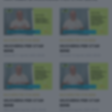
MUOVERSI PER STAR BENE
MUOVERSI PER STAR BENE
MUOVERSI PER STAR
MUOVERSI PER STAR
BENE
BENE
Venerdì 11 Aprile 2025 09:00
Giovedì 10 Aprile 2025 09:00
MUOVERSI PER STAR BENE
MUOVERSI PER STAR BENE
MUOVERSI PER STAR
MUOVERSI PER STAR
BENE
BENE
Mercoledì 9 Aprile 2025 09:00
Martedì 8 Aprile 2025 09:00