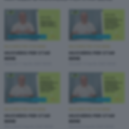
MUOVERSI PER STAR BENE
MUOVERSI PER STAR BENE
MUOVERSI PER STAR
MUOVERSI PER STAR
BENE
BENE
Venerdì 11 Aprile 2025 09:00
Giovedì 10 Aprile 2025 09:00
MUOVERSI PER STAR BENE
MUOVERSI PER STAR BENE
MUOVERSI PER STAR
MUOVERSI PER STAR
BENE
BENE
Mercoledì 9 Aprile 2025 09:00
Martedì 8 Aprile 2025 09:00