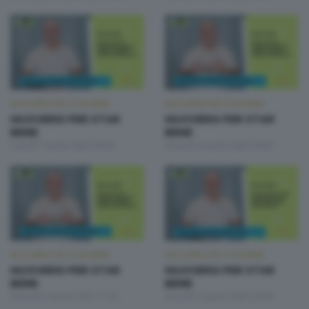
MUOVERSI PER STAR BENE
MUOVERSI PER STAR BENE
MUOVERSI PER STAR
MUOVERSI PER STAR
BENE
BENE
Lunedì 7 Aprile 2025 09:00
Venerdì 4 Aprile 2025 09:00
MUOVERSI PER STAR BENE
MUOVERSI PER STAR BENE
MUOVERSI PER STAR
MUOVERSI PER STAR
BENE
BENE
Giovedì 3 Aprile 2025 17:00
Giovedì 3 Aprile 2025 09:00