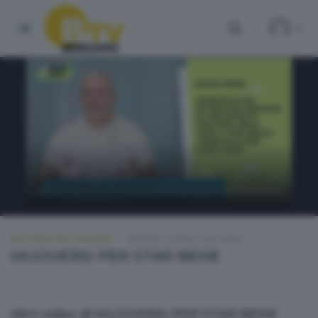
MUOVERSI PER STAR BENE
MARTEDÌ 8 APRILE 2025 09:00
MUOVERSI PER STAR BENE
Altri video di MUOVERSI PER STAR BENE