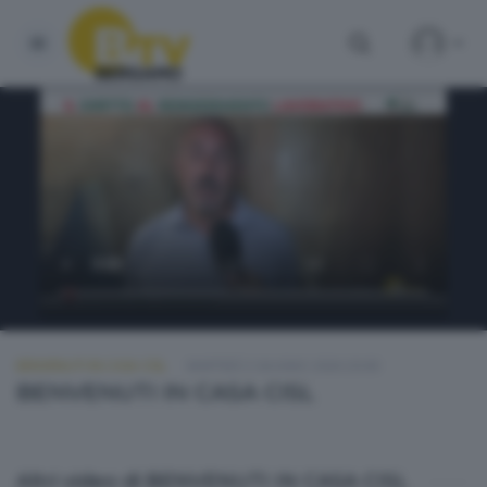
BENVENUTI IN CASA CISL
MARTEDÌ 2 GIUGNO 2026 20:00
BENVENUTI IN CASA CISL
Altri video di BENVENUTI IN CASA CISL