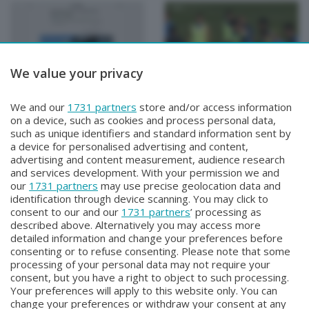
We value your privacy
BERGAMO TG
BERGAMO TG
BERGAMO TG
BERGAMO TG
We and our
1731 partners
store and/or access information
Domenica 2 Agosto 2026 19:30
Sabato 1 Agosto 2026 19:30
on a device, such as cookies and process personal data,
such as unique identifiers and standard information sent by
a device for personalised advertising and content,
advertising and content measurement, audience research
and services development. With your permission we and
our
1731 partners
may use precise geolocation data and
identification through device scanning. You may click to
consent to our and our
1731 partners
’ processing as
described above. Alternatively you may access more
detailed information and change your preferences before
consenting or to refuse consenting. Please note that some
Facebook
Instagram
Youtube
processing of your personal data may not require your
consent, but you have a right to object to such processing.
Your preferences will apply to this website only. You can
Copyright © 2026 Bergamo TV - P.IVA : 00626270169 | Viale Papa
change your preferences or withdraw your consent at any
Giovanni XXIII n.118 24121 Bergamo | Capitale Sociale Euro 2.000.000