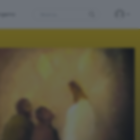
Search
ergamo