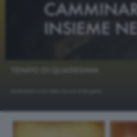
TEMPO DI QUARESIMA
Meditazioni a cura della Diocesi di Bergamo