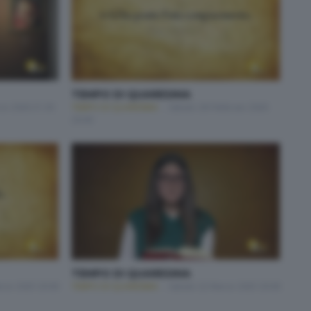
TEMPO DI QUARESIMA
zo 2026 21:30
TEMPO DI QUARESIMA
Sabato 28 Febbraio 2026
20:00
TEMPO DI QUARESIMA
rzo 2025 20:00
TEMPO DI QUARESIMA
Sabato 22 Marzo 2025 20:00