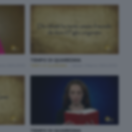
TEMPO DI QUARESIMA
rzo 2024 20:50
TEMPO DI QUARESIMA
Sabato 9 Marzo 2024 20:50
TEMPO DI QUARESIMA