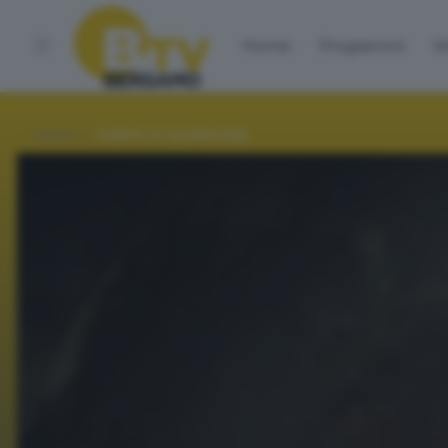
Home
Programmi
Vo
Home
TEMPO DI QUARESIMA