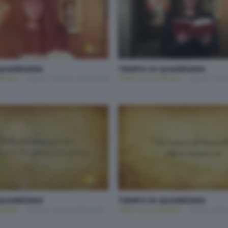
QUARESIMA
TEMPO DI QUARESIMA
RESIMA
Sabato 14 Marzo 2026 20:00
TEMPO DI QUARESIMA
Sabato 7 Mar
QUARESIMA
TEMPO DI QUARESIMA
RESIMA
Sabato 5 Aprile 2025 20:00
TEMPO DI QUARESIMA
Sabato 29 Ma