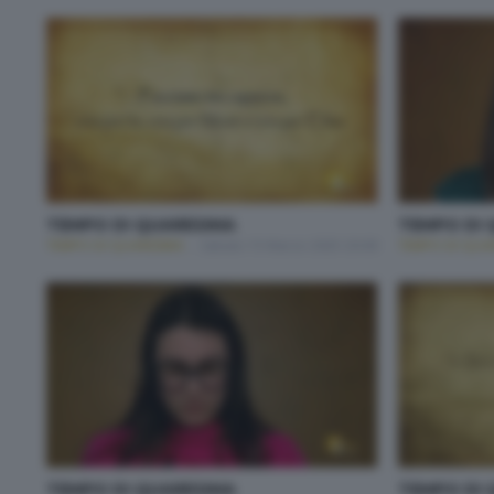
TEMPO DI QUARESIMA
TEMPO DI 
TEMPO DI QUARESIMA
Sabato 15 Marzo 2025 20:00
TEMPO DI QUA
TEMPO DI QUARESIMA
TEMPO DI 