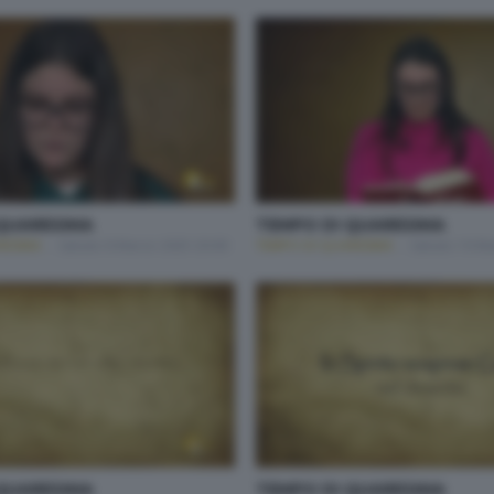
QUARESIMA
TEMPO DI QUARESIMA
RESIMA
Sabato 8 Marzo 2025 20:00
TEMPO DI QUARESIMA
Sabato 16 Ma
QUARESIMA
TEMPO DI QUARESIMA