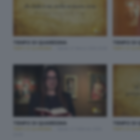
TEMPO DI QUARESIMA
TEMPO DI 
TEMPO DI QUARESIMA
Sabato 21 Marzo 2026 20:00
TEMPO DI QUA
TEMPO DI QUARESIMA
TEMPO DI 
TEMPO DI QUARESIMA
Sabato 21 Febbraio 2026
TEMPO DI QUA
20:00