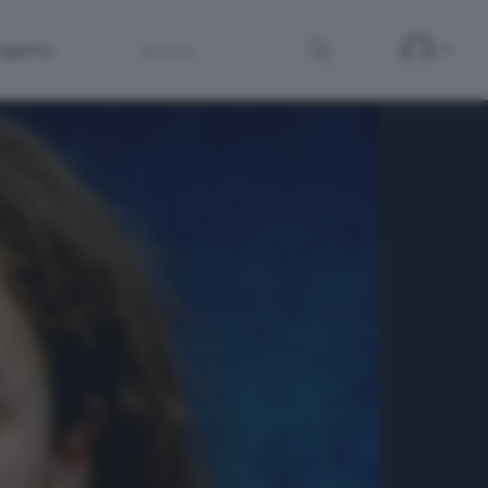
Search
ergamo