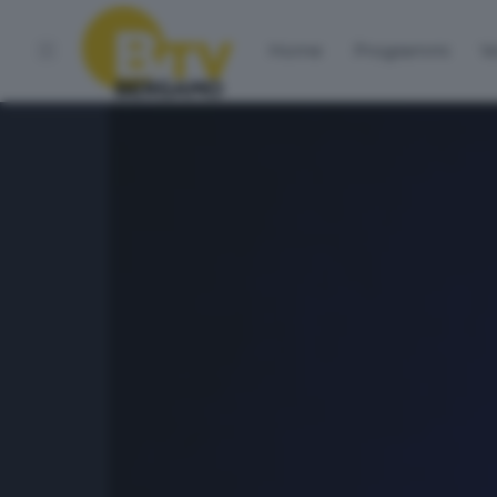
Home
Programmi
Vo