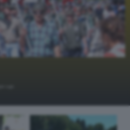
pe Lupi