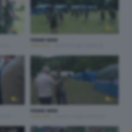
PENNE NERE
 22:30
PENNE NERE
Venerdì 10 Luglio 2026 22:30
PENNE NERE
6 22:30
PENNE NERE
Venerdì 12 Giugno 2026 22:30