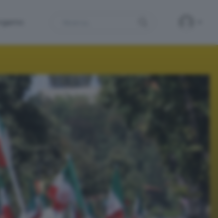
Search
ergamo