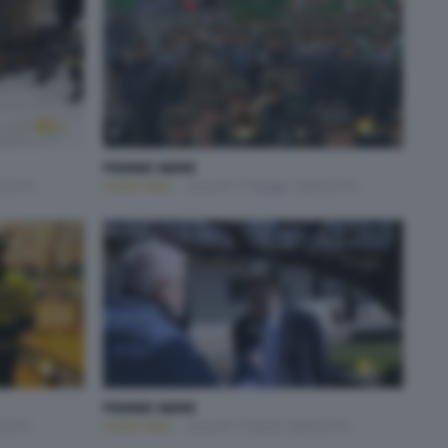
PENNE NERE
 22:30
PENNE NERE
Venerdì 15 Maggio 2026 22:30
PENNE NERE
 22:30
PENNE NERE
Venerdì 10 Aprile 2026 22:30