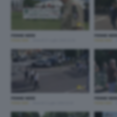
PENNE NERE
PENNE NER
PENNE NERE
Venerdì 31 Luglio 2026 22:30
PENNE NERE
PENNE NERE
PENNE NER
PENNE NERE
Venerdì 3 Luglio 2026 22:30
PENNE NERE