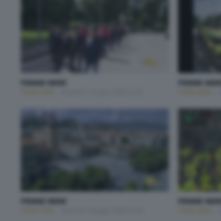
PENNE NERE
PENNE NER
PENNE NERE
Venerdì 5 Giugno 2026 22:30
PENNE NERE
PENNE NERE
PENNE NER
PENNE NERE
Venerdì 1 Maggio 2026 22:30
PENNE NERE