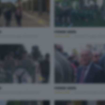
E
PENNE NERE
Venerdì 24 Luglio 2026 22:30
PENNE NERE
Venerdì 17 Luglio 2026
E
PENNE NERE
Venerdì 26 Giugno 2026 22:30
PENNE NERE
Venerdì 19 Giugno 202