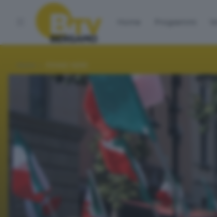
Home
Programmi
Vo
Home
PENNE NERE