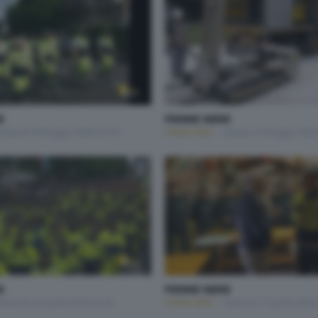
E
PENNE NERE
Venerdì 29 Maggio 2026 22:30
PENNE NERE
Sabato 23 Maggio 2026
E
PENNE NERE
Venerdì 24 Aprile 2026 22:30
PENNE NERE
Venerdì 17 Aprile 2026