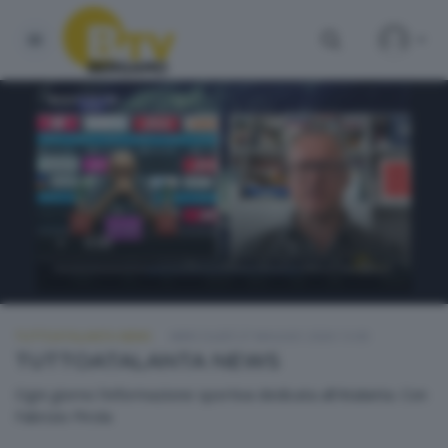
TUTTOATALANTA NEWS
MERCOLEDÌ 27 MAGGIO 2026 13:00
TUTTOATALANTA NEWS
Ogni giorno l'informazione sportiva dedicata all'Atalanta. Con
Fabrizio Pirola