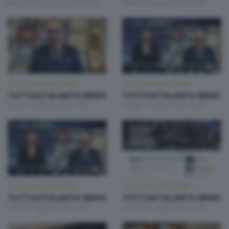
Mercoledì 5 Agosto 2026 13:00
Martedì 4 Agosto 2026 13:00
TUTTOATALANTA NEWS
TUTTOATALANTA NEWS
TUTTOATALANTA NEWS
TUTTOATALANTA NEWS
Lunedì 3 Agosto 2026 13:00
Sabato 1 Agosto 2026 14:30
TUTTOATALANTA NEWS
TUTTOATALANTA NEWS
TUTTOATALANTA NEWS
TUTTOATALANTA NEWS
Sabato 1 Agosto 2026 13:00
Venerdì 31 Luglio 2026 13:00