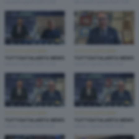
Giovedì 6 Agosto 2026 13:00
Mercoledì 5 Agosto 2026 13:00
TUTTOATALANTA NEWS
TUTTOATALANTA NEWS
TUTTOATALANTA NEWS
TUTTOATALANTA NEWS
Martedì 4 Agosto 2026 13:00
Lunedì 3 Agosto 2026 13:00
TUTTOATALANTA NEWS
TUTTOATALANTA NEWS
TUTTOATALANTA NEWS
TUTTOATALANTA NEWS
Sabato 1 Agosto 2026 14:30
Sabato 1 Agosto 2026 13:00