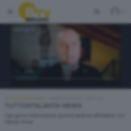
TUTTOATALANTA NEWS
VENERDÌ 26 GIUGNO 2026 13:00
TUTTOATALANTA NEWS
Ogni giorno l'informazione sportiva dedicata all'Atalanta. Con
Fabrizio Pirola