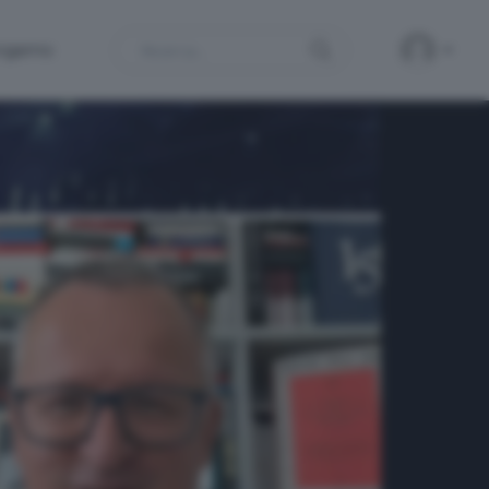
Search
ergamo