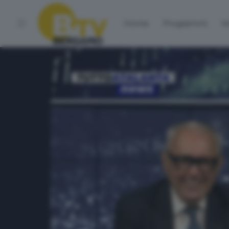
Home
Programmi
Vo