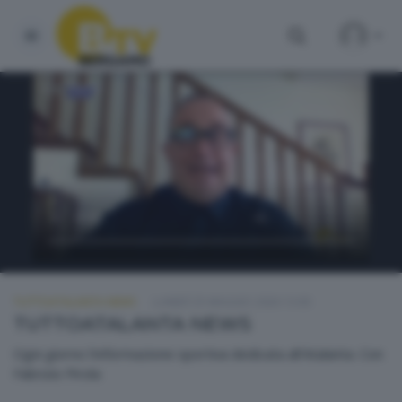
TUTTOATALANTA NEWS
LUNEDÌ 25 MAGGIO 2026 13:00
TUTTOATALANTA NEWS
Ogni giorno l'informazione sportiva dedicata all'Atalanta. Con
Fabrizio Pirola