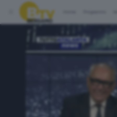
Home
Programmi
Vo