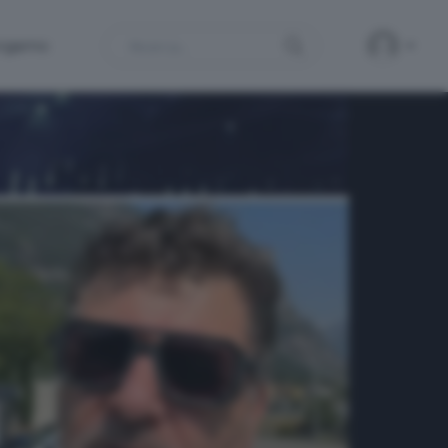
Search
ergamo