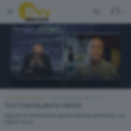
TUTTOATALANTA NEWS
GIOVEDÌ 21 MAGGIO 2026 13:00
TUTTOATALANTA NEWS
Ogni giorno l'informazione sportiva dedicata all'Atalanta. Con
Fabrizio Pirola