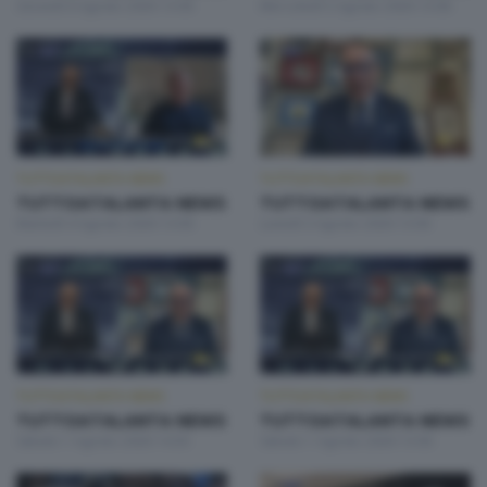
Giovedì 6 Agosto 2026 13:00
Mercoledì 5 Agosto 2026 13:00
TUTTOATALANTA NEWS
TUTTOATALANTA NEWS
TUTTOATALANTA NEWS
TUTTOATALANTA NEWS
Martedì 4 Agosto 2026 13:00
Lunedì 3 Agosto 2026 13:00
TUTTOATALANTA NEWS
TUTTOATALANTA NEWS
TUTTOATALANTA NEWS
TUTTOATALANTA NEWS
Sabato 1 Agosto 2026 14:30
Sabato 1 Agosto 2026 13:00