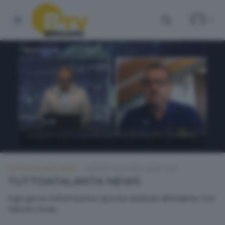
TUTTOATALANTA NEWS
GIOVEDÌ 18 GIUGNO 2026 13:00
TUTTOATALANTA NEWS
Ogni giorno l'informazione sportiva dedicata all'Atalanta. Con
Fabrizio Pirola