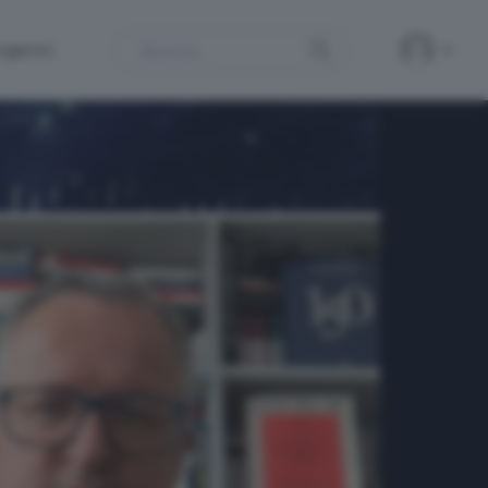
Search
ergamo