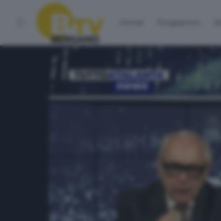
Home
Programmi
Vo