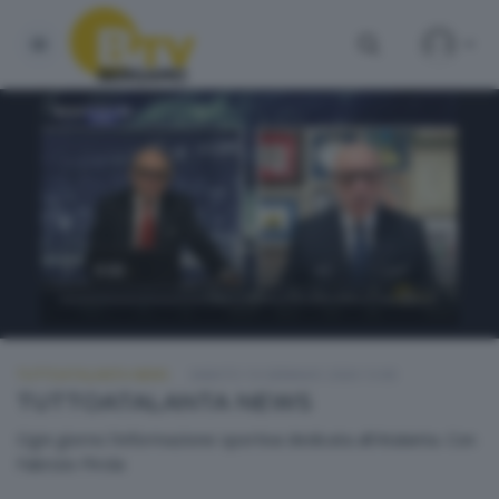
TUTTOATALANTA NEWS
SABATO 10 GENNAIO 2026 13:00
TUTTOATALANTA NEWS
Ogni giorno l'informazione sportiva dedicata all'Atalanta. Con
Fabrizio Pirola