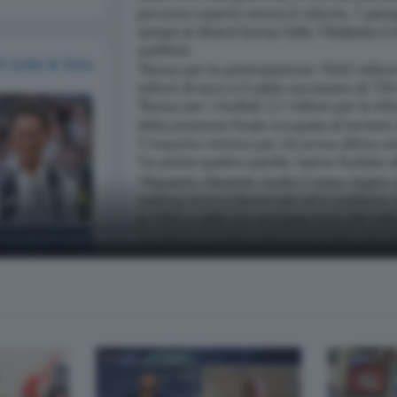
 Fabrizio Pirola