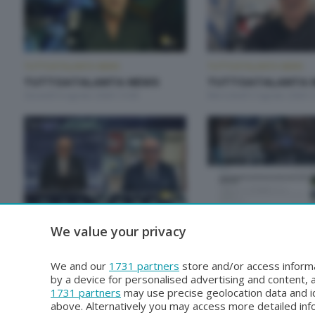
TUTTOATALANTA NEWS
TUTTOATALANTA NEWS
TUTTOATALANTA NEWS
TUTTOATALANTA 
Giovedì 6 Agosto 2026 13:00
Mercoledì 5 Agosto 2026 1
TUTTOATALANTA NEWS
TUTTOATALANTA NEWS
We value your privacy
TUTTOATALANTA NEWS
TUTTOATALANTA 
Sabato 1 Agosto 2026 13:00
Venerdì 31 Luglio 2026 13:
We and our
1731 partners
store and/or access informa
by a device for personalised advertising and content
1731 partners
may use precise geolocation data and id
above. Alternatively you may access more detailed in