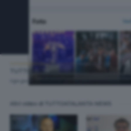
TUTTOATALANTA NEWS
SABATO 8 NOVEMBRE 2025 13:00
TUTTOATALANTA NEWS
Ogni giorno l'informazione sportiva dedicata all'Atalanta. Con
Altri video di TUTTOATALANTA NEWS