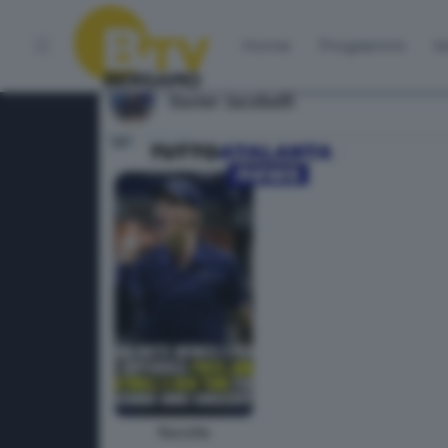
Home
Programmi
Vo