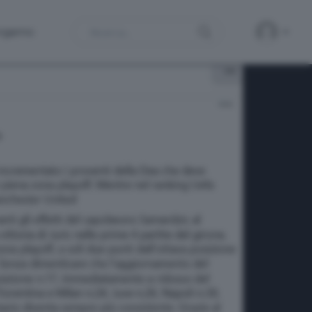
Search
ergamo