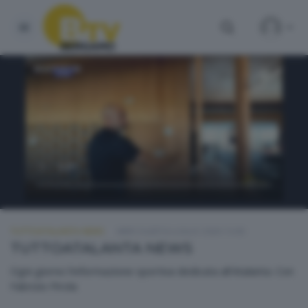
TUTTOATALANTA NEWS
MERCOLEDÌ 8 LUGLIO 2026 13:00
TUTTOATALANTA NEWS
Ogni giorno l'informazione sportiva dedicata all'Atalanta. Con
Fabrizio Pirola