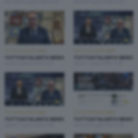
Mercoledì 5 Agosto 2026 13:00
Martedì 4 Agosto 2026 13:00
TUTTOATALANTA NEWS
TUTTOATALANTA NEWS
TUTTOATALANTA NEWS
TUTTOATALANTA NEWS
Lunedì 3 Agosto 2026 13:00
Sabato 1 Agosto 2026 14:30
TUTTOATALANTA NEWS
TUTTOATALANTA NEWS
TUTTOATALANTA NEWS
TUTTOATALANTA NEWS
Sabato 1 Agosto 2026 13:00
Venerdì 31 Luglio 2026 13:00