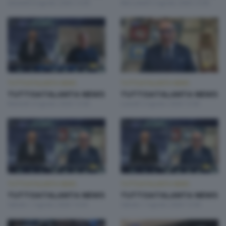
Giovedì 6 Agosto 2026 13:00
Mercoledì 5 Agosto 2026 13:00
TUTTOATALANTA NEWS
TUTTOATALANTA NEWS
TUTTOATALANTA NEWS
TUTTOATALANTA NEWS
Martedì 4 Agosto 2026 13:00
Lunedì 3 Agosto 2026 13:00
TUTTOATALANTA NEWS
TUTTOATALANTA NEWS
TUTTOATALANTA NEWS
TUTTOATALANTA NEWS
Sabato 1 Agosto 2026 14:30
Sabato 1 Agosto 2026 13:00