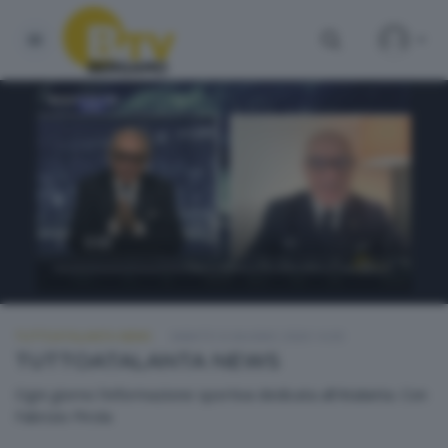
TUTTOATALANTA NEWS
SABATO 6 GIUGNO 2026 14:30
TUTTOATALANTA NEWS
Ogni giorno l'informazione sportiva dedicata all'Atalanta. Con
Fabrizio Pirola