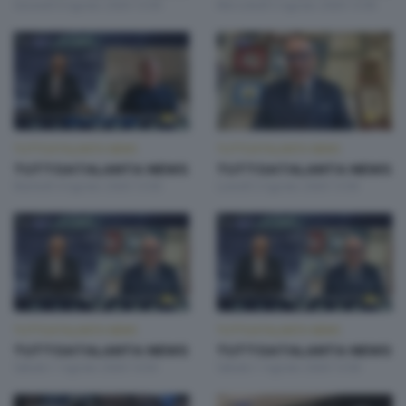
Giovedì 6 Agosto 2026 13:00
Mercoledì 5 Agosto 2026 13:00
TUTTOATALANTA NEWS
TUTTOATALANTA NEWS
TUTTOATALANTA NEWS
TUTTOATALANTA NEWS
Martedì 4 Agosto 2026 13:00
Lunedì 3 Agosto 2026 13:00
TUTTOATALANTA NEWS
TUTTOATALANTA NEWS
TUTTOATALANTA NEWS
TUTTOATALANTA NEWS
Sabato 1 Agosto 2026 14:30
Sabato 1 Agosto 2026 13:00