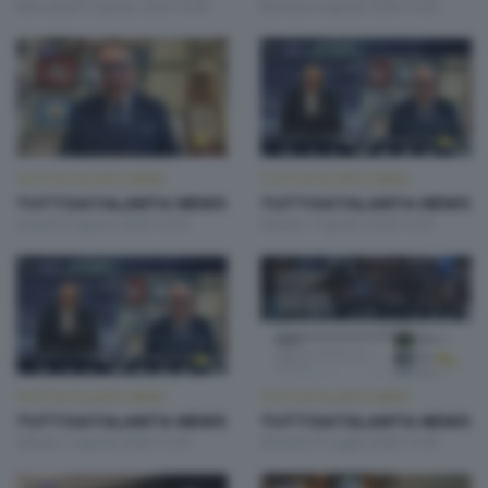
Mercoledì 5 Agosto 2026 13:00
Martedì 4 Agosto 2026 13:00
TUTTOATALANTA NEWS
TUTTOATALANTA NEWS
TUTTOATALANTA NEWS
TUTTOATALANTA NEWS
Lunedì 3 Agosto 2026 13:00
Sabato 1 Agosto 2026 14:30
TUTTOATALANTA NEWS
TUTTOATALANTA NEWS
TUTTOATALANTA NEWS
TUTTOATALANTA NEWS
Sabato 1 Agosto 2026 13:00
Venerdì 31 Luglio 2026 13:00