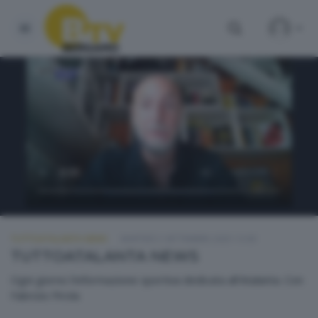
TUTTOATALANTA NEWS
MARTEDÌ 2 SETTEMBRE 2025 13:00
TUTTOATALANTA NEWS
Ogni giorno l'informazione sportiva dedicata all'Atalanta. Con
Fabrizio Pirola