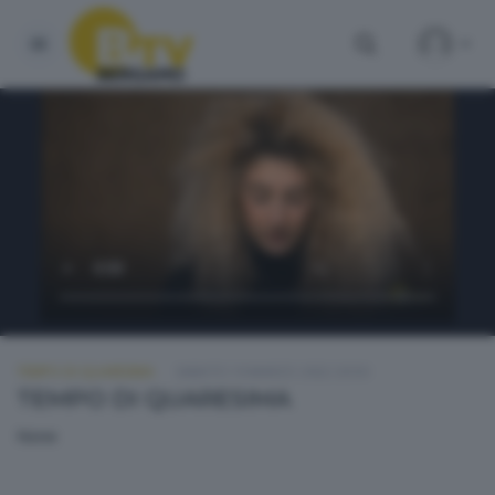
TEMPO DI QUARESIMA
SABATO 19 MARZO 2022 20:50
TEMPO DI QUARESIMA
None