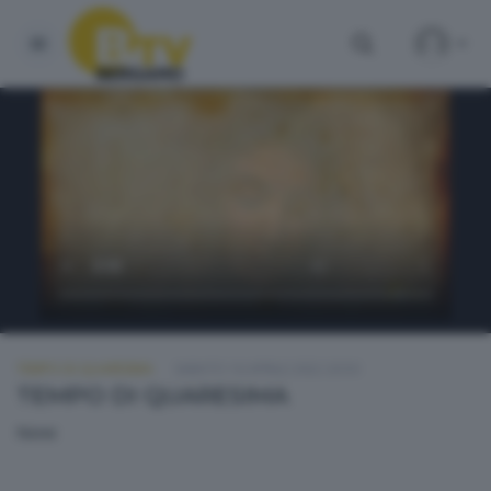
TEMPO DI QUARESIMA
SABATO 16 APRILE 2022 20:50
TEMPO DI QUARESIMA
None