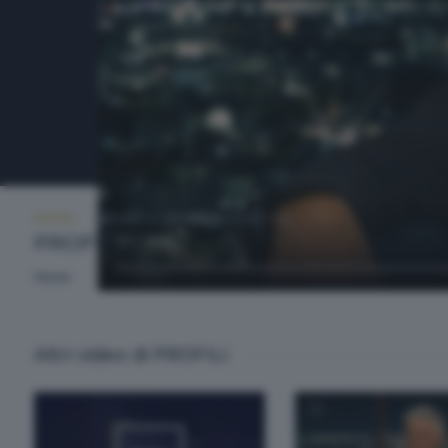
PROFILI
GIOVEDÌ 26 SETTEMBRE 2024 21:00
PROFILI
None
Altri video di PROFILI