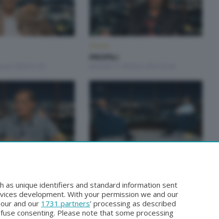
PROFILI
PROFILI
gosto 2024 21:00
Martedì 17 Ottobre 2023 23:30
PROFILI
PROFILI
ettembre 2023 23:30
Martedì 12 Settembre 2023 23:30
h as unique identifiers and standard information sent
rvices development. With your permission we and our
o our and our
1731 partners
’ processing as described
efuse consenting. Please note that some processing