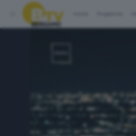
Home
Programmi
Vo