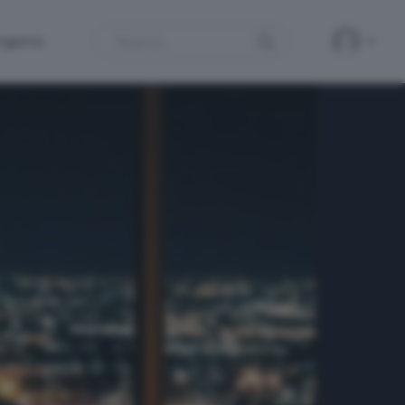
Search
ergamo