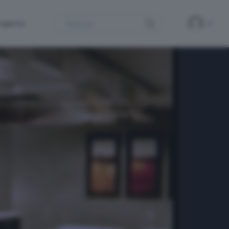
Search
ergamo