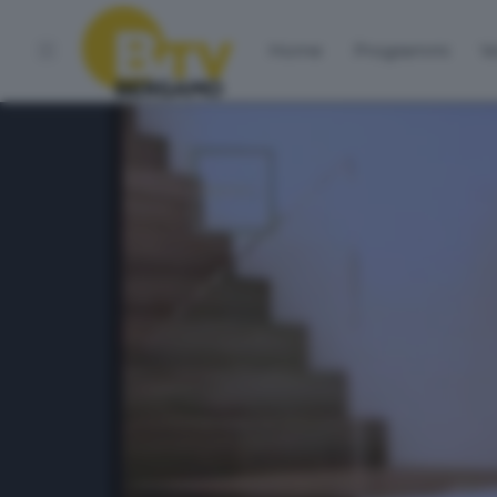
Home
Programmi
Vo