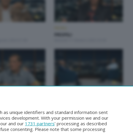
PROFILI
PROFILI
gosto 2024 21:00
Martedì 17 Ottobre 2023 23:30
PROFILI
PROFILI
ettembre 2023 23:30
Martedì 12 Settembre 2023 23:30
h as unique identifiers and standard information sent
rvices development. With your permission we and our
o our and our
1731 partners
’ processing as described
efuse consenting. Please note that some processing