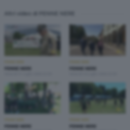
Altri video di PENNE NERE
PENNE NERE
PENNE NERE
PENNE NERE
PENNE NERE
Venerdì 31 Luglio 2026 22:30
Venerdì 24 Luglio 2026 22:30
PENNE NERE
PENNE NERE
PENNE NERE
PENNE NERE