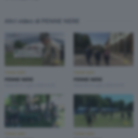
Altri video di PENNE NERE
PENNE NERE
PENNE NERE
PENNE NERE
PENNE NERE
Venerdì 31 Luglio 2026 22:30
Venerdì 24 Luglio 2026 22:30
PENNE NERE
PENNE NERE