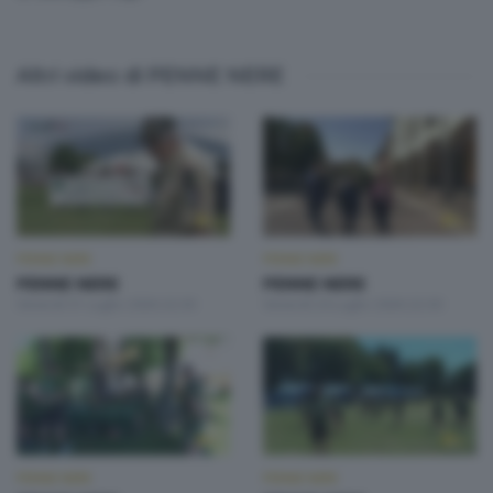
Altri video di PENNE NERE
PENNE NERE
PENNE NERE
PENNE NERE
PENNE NERE
Venerdì 31 Luglio 2026 22:30
Venerdì 24 Luglio 2026 22:30
PENNE NERE
PENNE NERE