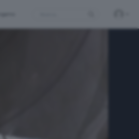
Search
ergamo