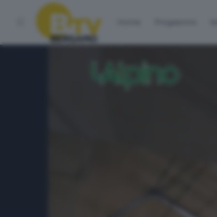
Home
Programmi
Vo