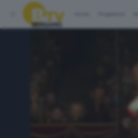
Home
Programmi
Vo