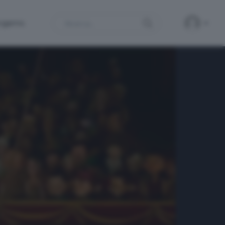
Search
ergamo