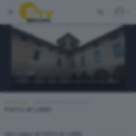
FIATO AI LIBRI
SABATO 30 MAGGIO 2026 21:00
FIATO AI LIBRI
Altri video di FIATO AI LIBRI