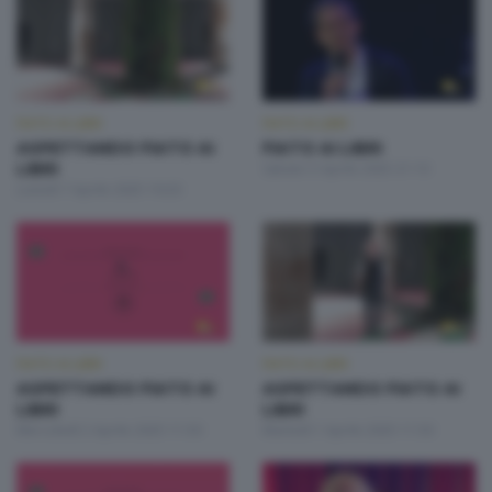
FIATO AI LIBRI
FIATO AI LIBRI
ASPETTANDO FIATO AI
FIATO AI LIBRI
LIBRI
Sabato 5 Aprile 2025 21:10
Lunedì 7 Aprile 2025 19:20
FIATO AI LIBRI
FIATO AI LIBRI
ASPETTANDO FIATO AI
ASPETTANDO FIATO AI
LIBRI
LIBRI
Mercoledì 2 Aprile 2025 11:50
Martedì 1 Aprile 2025 11:50