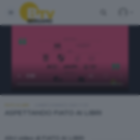
FIATO AI LIBRI
LUNEDÌ 24 MARZO 2025 11:50
ASPETTANDO FIATO AI LIBRI
Altri video di FIATO AI LIBRI