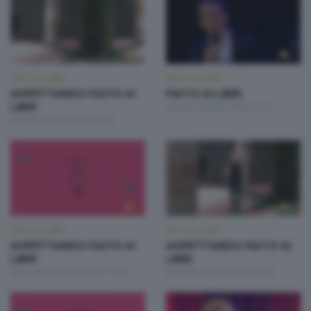
FIATO AI LIBRI
FIATO AI LIBRI
ASPETTANDO FIATO AI
FIATO AI LIBRI
LIBRI
Sabato 5 Aprile 2025 21:10
Lunedì 7 Aprile 2025 19:20
FIATO AI LIBRI
FIATO AI LIBRI
ASPETTANDO FIATO AI
ASPETTANDO FIATO AI
LIBRI
LIBRI
Mercoledì 2 Aprile 2025 11:50
Martedì 1 Aprile 2025 11:50