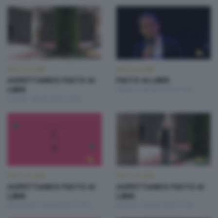
FIATO AI LIBRI
FIATO AI LIBRI
ASPETTANDO FIATO AI
FIATO AI LIBRI
LIBRI
Sabato 5 Aprile 2025 21:10
Lunedì 7 Aprile 2025 19:20
FIATO AI LIBRI
FIATO AI LIBRI
ASPETTANDO FIATO AI
ASPETTANDO FIATO AI
LIBRI
LIBRI
Mercoledì 2 Aprile 2025 11:50
Martedì 1 Aprile 2025 11:50