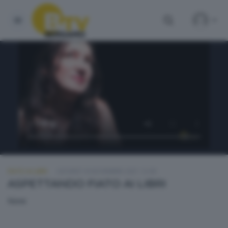
FIATO AI LIBRI
GIOVEDÌ 18 NOVEMBRE 2021 12:00
ASPETTANDO FIATO AI LIBRI
None