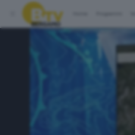
Home
Programmi
Vo