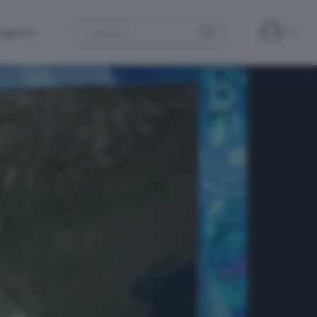
Search
ergamo