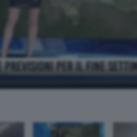
ana
 previsto per il fine settimana