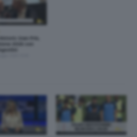
storic Gran Prix,
ione 2026 con
gostini
aggio 2026 19:30