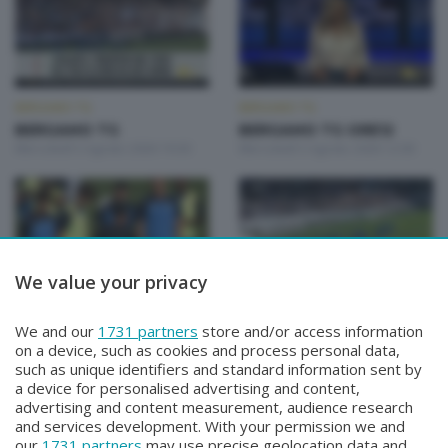
BERGAMO TG
BERGAMO TG
BERGAMO TG
BERGAMO TG ORE12
Mercoledì 5 Agosto 2026 19:30
Mercoledì 5 Agosto 2026 12:00
We value your privacy
BERGAMO TG
BERGAMO TG
BERGAMO TG
BERGAMO TG ORE12
We and our
1731 partners
store and/or access information
Martedì 4 Agosto 2026 19:30
Martedì 4 Agosto 2026 12:00
on a device, such as cookies and process personal data,
such as unique identifiers and standard information sent by
a device for personalised advertising and content,
advertising and content measurement, audience research
and services development. With your permission we and
our
1731 partners
may use precise geolocation data and