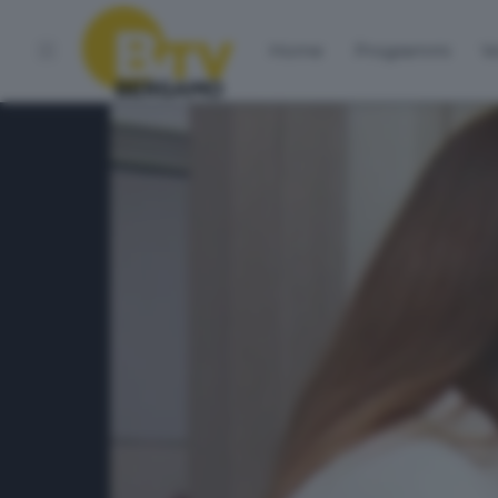
Home
Programmi
Vo