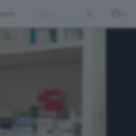
Search
ergamo