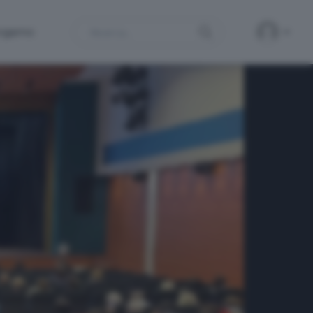
Search
ergamo