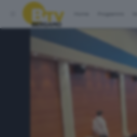
Home
Programmi
Vo