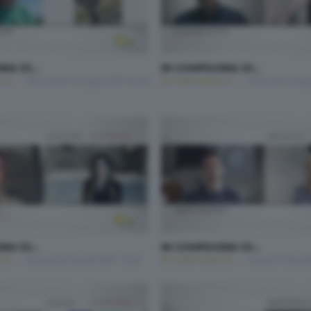
IA DI...
IN COMPAGNIA DI...
I...
Mercoledì 14 Luglio 2021 20:30
IN COMPAGNIA DI...
Venerdì 4 Giug
IA DI...
IN COMPAGNIA DI...
I...
Giovedì 22 Aprile 2021 13:50
IN COMPAGNIA DI...
Lunedì 19 April