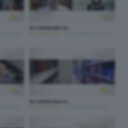
IN COMPAGNIA DI...
no 2021 13:50
IN COMPAGNIA DI...
Giovedì 6 Maggio 2021 13:50
IN COMPAGNIA DI...
e 2021 23:00
IN COMPAGNIA DI...
Lunedì 5 Aprile 2021 20:20