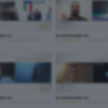
IA DI...
IN COMPAGNIA DI...
I...
Mercoledì 31 Marzo 2021
IN COMPAGNIA DI...
Lunedì 29 Marz
IA DI...
IN COMPAGNIA DI...
I...
Venerdì 29 Gennaio 2021 13:50
IN COMPAGNIA DI...
Giovedì 28 Gen