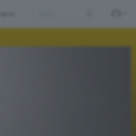
Search
ergamo