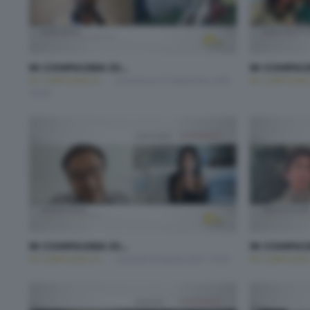
IN COMPAGNIA DI...
IN COMPAGN
IN COMPAGNIA DI...
Domenica 12 Settembre 2021
IN COMPAGNIA D
18:30
IN COMPAGNIA DI...
IN COMPAGN
IN COMPAGNIA DI...
Giovedì 29 Aprile 2021 13:50
IN COMPAGNIA D