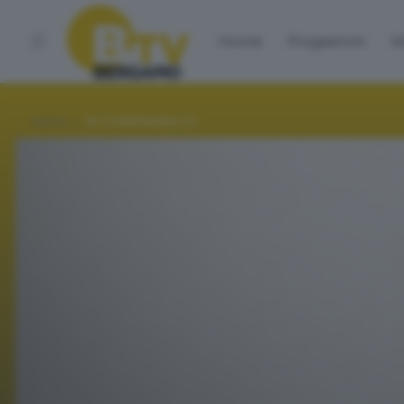
Home
Programmi
Vo
Home
IN COMPAGNIA DI...