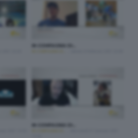
IN COMPAGNIA DI...
o 2021 23:20
IN COMPAGNIA DI...
Sabato 6 Febbraio 2021 23:00
IN COMPAGNIA DI...
naio 2021 13:50
IN COMPAGNIA DI...
Mercoledì 27 Gennaio 2021
13:30