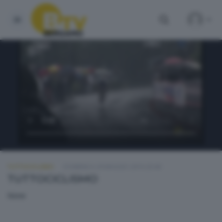
TUTTOCICLISMO
DOMENICA 29 MAGGIO 2016 20:40
TUTTOCICLISMO
None