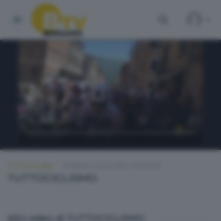
TUTTOCICLISMO
DOMENICA 28 GIUGNO 2026 20:00
TUTTOCICLISMO
Altri video di TUTTOCICLISMO