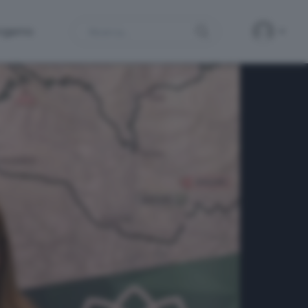
Search
ergamo