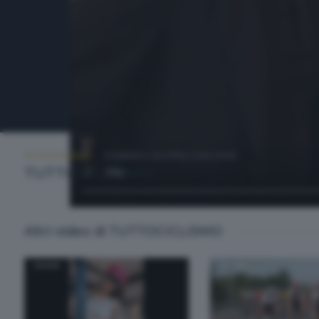
TUTTOCICLISMO
DOMENICA 26 APRILE 2026 20:00
TUTTOCICLISMO
Altri video di TUTTOCICLISMO