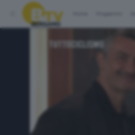
Home
Programmi
Vo