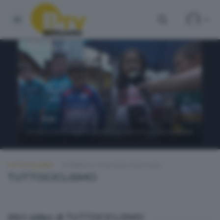
TUTTOCICLISMO
DOMENICA 14 GIUGNO 2026 20:00
TUTTOCICLISMO
Altri video di TUTTOCICLISMO