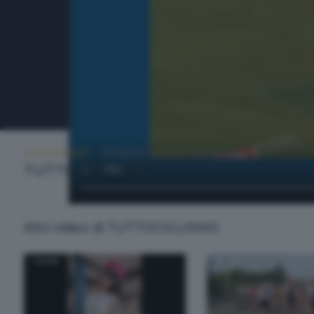
TUTTOCICLISMO
DOMENICA 6 LUGLIO 2025 20:00
TUTTOCICLISMO
Altri video di TUTTOCICLISMO