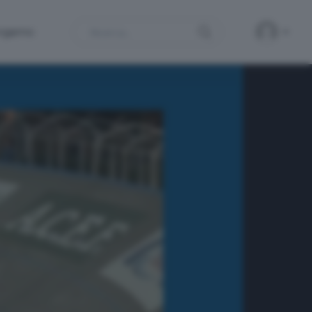
Search
ergamo