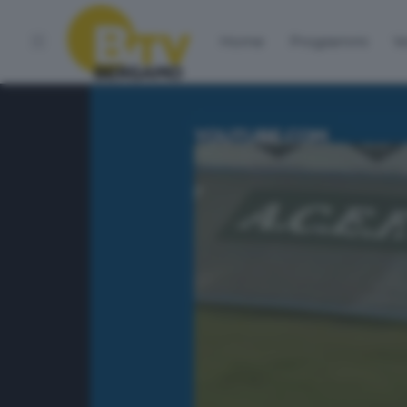
Home
Programmi
Vo