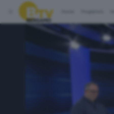
Home
Programmi
Vo