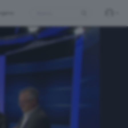
Search
ergamo