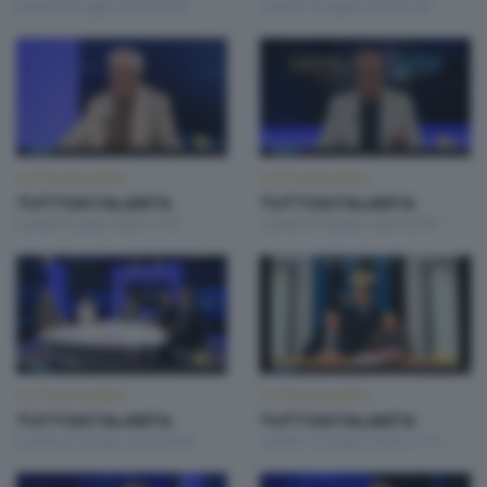
Lunedì 20 Luglio 2026 20:50
Lunedì 13 Luglio 2026 21:00
TUTTOATALANTA
TUTTOATALANTA
TUTTOATALANTA
TUTTOATALANTA
Lunedì 6 Luglio 2026 21:00
Lunedì 29 Giugno 2026 20:50
TUTTOATALANTA
TUTTOATALANTA
TUTTOATALANTA
TUTTOATALANTA
Lunedì 22 Giugno 2026 20:50
Lunedì 15 Giugno 2026 21:10