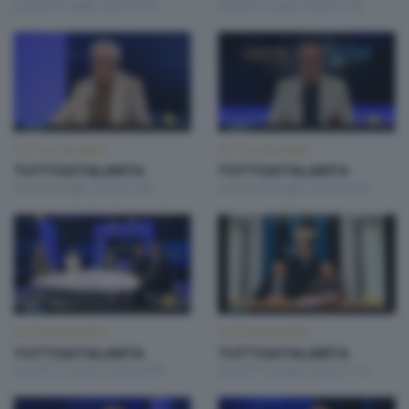
Lunedì 20 Luglio 2026 20:50
Lunedì 13 Luglio 2026 21:00
TUTTOATALANTA
TUTTOATALANTA
TUTTOATALANTA
TUTTOATALANTA
Lunedì 6 Luglio 2026 21:00
Lunedì 29 Giugno 2026 20:50
TUTTOATALANTA
TUTTOATALANTA
TUTTOATALANTA
TUTTOATALANTA
Lunedì 22 Giugno 2026 20:50
Lunedì 15 Giugno 2026 21:10